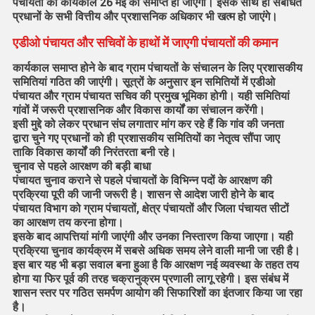
पंचायतों का कार्यकाल 26 मई को समाप्त हो जाएगा। इसके साथ ही संबंधित
प्रधानों के सभी वित्तीय और प्रशासनिक अधिकार भी खत्म हो जाएंगे।
एडीओ पंचायत और सचिवों के हाथों में
जाएगी पंचायतों की कमान
कार्यकाल समाप्त होने के बाद ग्राम पंचायतों के संचालन के लिए प्रशासकीय
समितियां गठित की जाएंगी। सूत्रों के अनुसार इन समितियों में एडीओ
पंचायत और ग्राम पंचायत सचिव की प्रमुख भूमिका होगी। यही समितियां
गांवों में जरूरी प्रशासनिक और विकास कार्यों का संचालन करेंगी।
इसी मुद्दे को लेकर प्रधान संघ लगातार मांग कर रहे हैं कि गांव की जनता
द्वारा चुने गए प्रधानों को ही प्रशासकीय समितियों का नेतृत्व सौंपा जाए
ताकि विकास कार्यों की निरंतरता बनी रहे।
चुनाव से पहले आरक्षण की बड़ी बाधा
पंचायत चुनाव कराने से पहले पंचायतों के विभिन्न पदों के आरक्षण की
प्रक्रिया पूरी की जानी जरूरी है। शासन से आदेश जारी होने के बाद
पंचायत विभाग को ग्राम पंचायतों, क्षेत्र पंचायतों और जिला पंचायत सीटों
का आरक्षण तय करना होगा।
इसके बाद आपत्तियां मांगी जाएंगी और उनका निस्तारण किया जाएगा। यही
प्रक्रिया चुनाव कार्यक्रम में सबसे अधिक समय लेने वाली मानी जा रही है।
इस बार यह भी बड़ा सवाल बना हुआ है कि आरक्षण नई व्यवस्था के तहत तय
होगा या फिर पूर्व की तरह चक्रानुक्रम प्रणाली लागू रहेगी। इस संबंध में
शासन स्तर पर गठित समर्पण आयोग की सिफारिशों का इंतजार किया जा रहा
है।