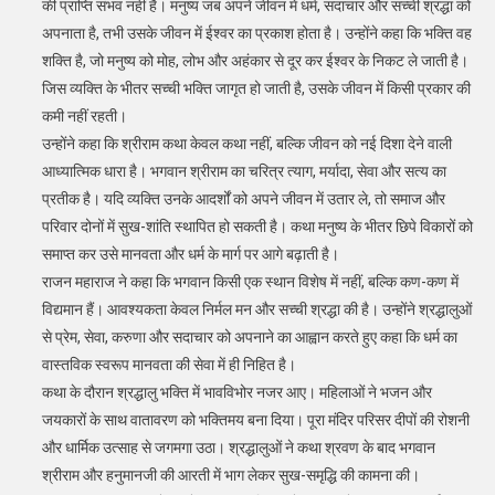
की प्राप्ति संभव नहीं है। मनुष्य जब अपने जीवन में धर्म, सदाचार और सच्ची श्रद्धा को
अपनाता है, तभी उसके जीवन में ईश्वर का प्रकाश होता है। उन्होंने कहा कि भक्ति वह
शक्ति है, जो मनुष्य को मोह, लोभ और अहंकार से दूर कर ईश्वर के निकट ले जाती है।
जिस व्यक्ति के भीतर सच्ची भक्ति जागृत हो जाती है, उसके जीवन में किसी प्रकार की
कमी नहीं रहती।
उन्होंने कहा कि श्रीराम कथा केवल कथा नहीं, बल्कि जीवन को नई दिशा देने वाली
आध्यात्मिक धारा है। भगवान श्रीराम का चरित्र त्याग, मर्यादा, सेवा और सत्य का
प्रतीक है। यदि व्यक्ति उनके आदर्शों को अपने जीवन में उतार ले, तो समाज और
परिवार दोनों में सुख-शांति स्थापित हो सकती है। कथा मनुष्य के भीतर छिपे विकारों को
समाप्त कर उसे मानवता और धर्म के मार्ग पर आगे बढ़ाती है।
राजन महाराज ने कहा कि भगवान किसी एक स्थान विशेष में नहीं, बल्कि कण-कण में
विद्यमान हैं। आवश्यकता केवल निर्मल मन और सच्ची श्रद्धा की है। उन्होंने श्रद्धालुओं
से प्रेम, सेवा, करुणा और सदाचार को अपनाने का आह्वान करते हुए कहा कि धर्म का
वास्तविक स्वरूप मानवता की सेवा में ही निहित है।
कथा के दौरान श्रद्धालु भक्ति में भावविभोर नजर आए। महिलाओं ने भजन और
जयकारों के साथ वातावरण को भक्तिमय बना दिया। पूरा मंदिर परिसर दीपों की रोशनी
और धार्मिक उत्साह से जगमगा उठा। श्रद्धालुओं ने कथा श्रवण के बाद भगवान
श्रीराम और हनुमानजी की आरती में भाग लेकर सुख-समृद्धि की कामना की।