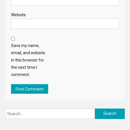
Website
Save my name,
email, and website
in this browser for
the next time I
comment.
Search
for: