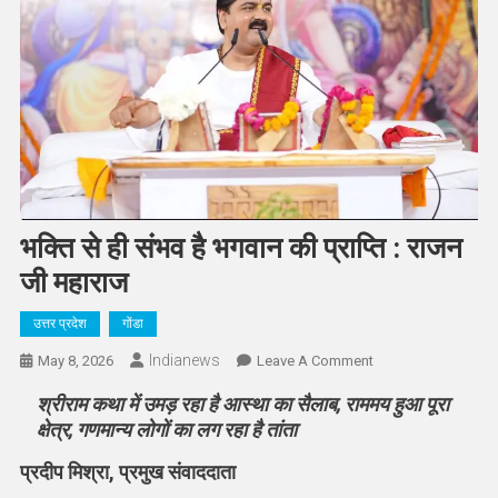
भक्ति से ही संभव है भगवान की प्राप्ति : राजन
जी महाराज
उत्तर प्रदेश
गोंडा
Indianews
On
May 8, 2026
Leave A Comment
भक्ति
श्रीराम कथा में उमड़ रहा है आस्था का सैलाब, राममय हुआ पूरा
से
क्षेत्र, गणमान्य लोगों का लग रहा है तांता
ही
संभव
प्रदीप मिश्रा, प्रमुख संवाददाता
है