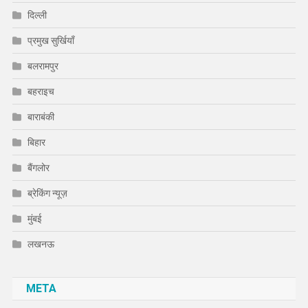
दिल्ली
प्रमुख सुर्खियाँ
बलरामपुर
बहराइच
बाराबंकी
बिहार
बैंगलोर
ब्रेकिंग न्यूज़
मुंबई
लखनऊ
META