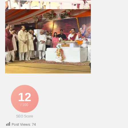
12
/ 100
SEO Score
Post Views:
74