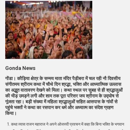
भगवान
की
प्राप्ति
:
राजन
जी
महाराज
Gonda News
गोंडा।
कौड़िया क्षेत्र के सम्मय माता मंदिर पैड़ीबरा में चल रही नौ दिवसीय
संगीतमय श्रीराम कथा में चौथे दिन श्रद्धा, भक्ति और आध्यात्मिक उल्लास
का अद्भुत वातावरण देखने को मिला। कथा स्थल पर सुबह से ही श्रद्धालुओं
की भीड़ उमड़ने लगी और शाम तक पूरा परिसर जय श्रीराम के उद्घोष से
गूंजता रहा। बड़ी संख्या में महिला श्रद्धालुओं सहित आसपास के गांवों से
पहुंचे भक्तों ने कथा का रसपान कर धर्म और अध्यात्म का संदेश ग्रहण
किया।
कथा व्यास राजन महाराज ने अपने ओजस्वी प्रवचन में कहा कि बिना भक्ति के भगवान