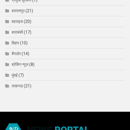
प्रमुख सुर्खियाँ
(7)
बलरामपुर
(21)
बहराइच
(20)
बाराबंकी
(17)
बिहार
(10)
बैंगलोर
(14)
ब्रेकिंग न्यूज़
(8)
मुंबई
(7)
लखनऊ
(21)