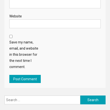
Website
Save my name,
email, and website
in this browser for
the next time I
comment.
Search
for: