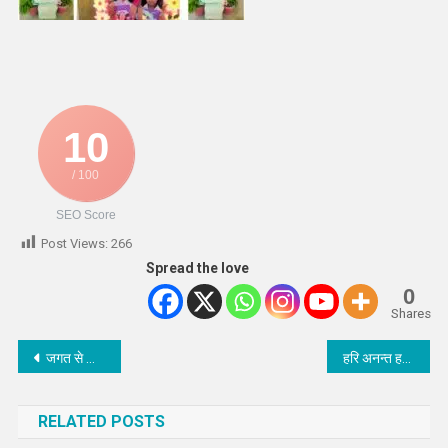
10
/ 100
SEO Score
Post Views:
266
Spread the love
0
Shares
Post
जगत से जादा जरूरी है जगदीश से सम्बन्ध बनना : राजन जी महाराज
हरि अनन्त हरि कथा अनन्ता : राजन जी महाराज
navigation
RELATED POSTS