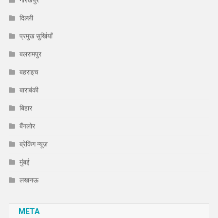
गोरखपुर
दिल्ली
प्रमुख सुर्खियाँ
बलरामपुर
बहराइच
बाराबंकी
बिहार
बैंगलोर
ब्रेकिंग न्यूज़
मुंबई
लखनऊ
META