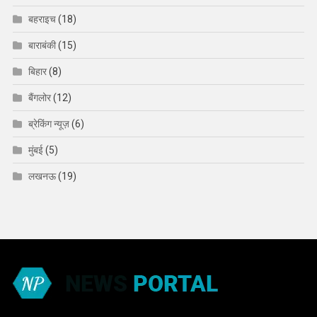
बहराइच
(18)
बाराबंकी
(15)
बिहार
(8)
बैंगलोर
(12)
ब्रेकिंग न्यूज़
(6)
मुंबई
(5)
लखनऊ
(19)