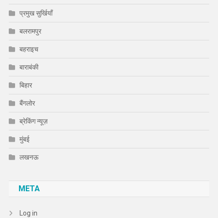
प्रमुख सुर्खियाँ
बलरामपुर
बहराइच
बाराबंकी
बिहार
बैंगलोर
ब्रेकिंग न्यूज़
मुंबई
लखनऊ
META
Log in