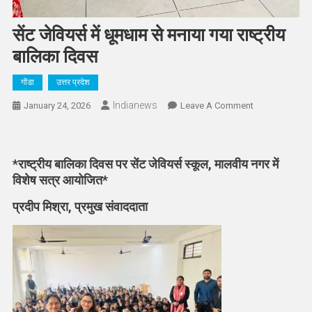
सेंट जेवियर्स में धूमधाम से मनाया गया राष्ट्रीय
बालिका दिवस
गोंडा
उत्तर प्रदेश
Indianews
On
January 24, 2026
Leave A Comment
सेंट
जेवियर्स
में
*राष्ट्रीय बालिका दिवस पर सेंट जेवियर्स स्कूल, मालवीय नगर में
धूमधाम
विशेष सत्र आयोजित*
से
मनाया
प्रदीप मिश्रा, प्रमुख संवाददाता
गया
राष्ट्रीय
बालिका
दिवस