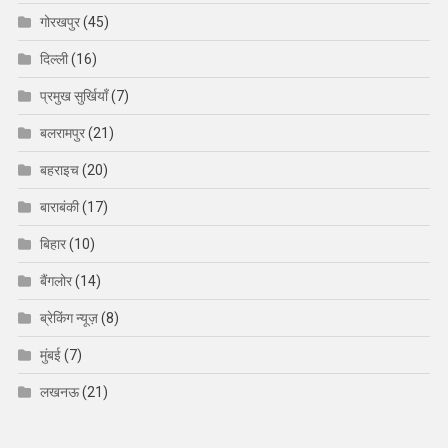
गोरखपुर
(45)
दिल्ली
(16)
प्रमुख सुर्खियाँ
(7)
बलरामपुर
(21)
बहराइच
(20)
बाराबंकी
(17)
बिहार
(10)
बैंगलोर
(14)
ब्रेकिंग न्यूज़
(8)
मुंबई
(7)
लखनऊ
(21)