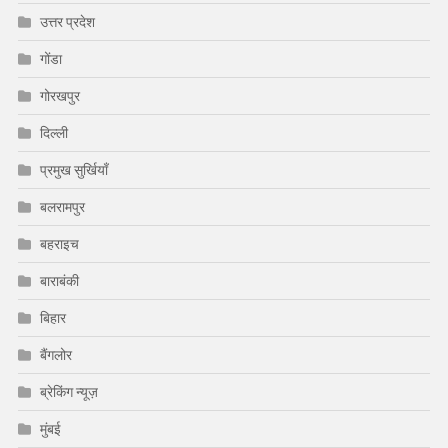
उत्तर प्रदेश
गोंडा
गोरखपुर
दिल्ली
प्रमुख सुर्खियाँ
बलरामपुर
बहराइच
बाराबंकी
बिहार
बैंगलोर
ब्रेकिंग न्यूज़
मुंबई