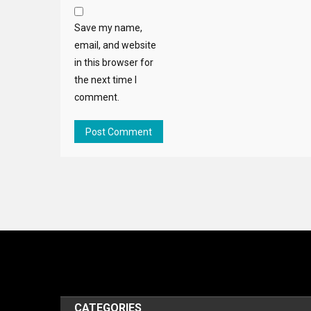
Save my name,
email, and website
in this browser for
the next time I
comment.
CATEGORIES