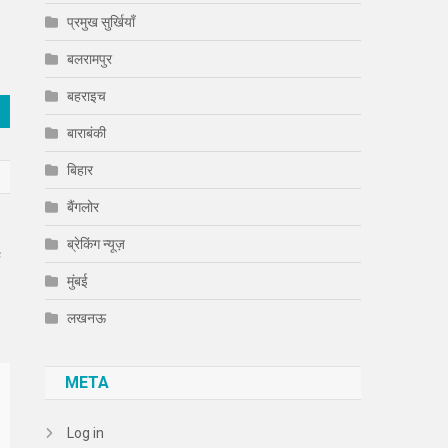
प्रमुख सुर्खियाँ
बलरामपुर
बहराइच
बाराबंकी
बिहार
बैंगलोर
ब्रेकिंग न्यूज़
ी
मुंबई
लखनऊ
META
Log in