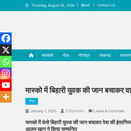
Skip
About
Contact Us
Thursday, August 06, 2026
to
content
बाराबंकी
गोंडा
गोरखपुर
लखनऊ
बलरामप
मास्को में बिहारी युवक की जान बचाकर व
गोंडा
Indianews
On
January 7, 2026
Leave A Comment
मास्
मास्को में फंसे बिहारी युवक की जान बचाकर पेश की इंसानि
में
आलम खान ने किया सम्मानित
बिहार