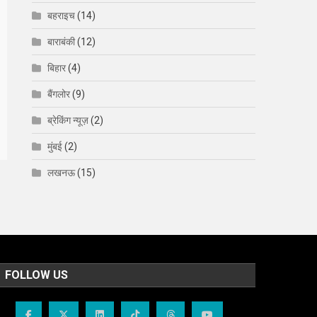
बहराइच
(14)
बाराबंकी
(12)
बिहार
(4)
बैंगलोर
(9)
ब्रेकिंग न्यूज़
(2)
मुंबई
(2)
लखनऊ
(15)
FOLLOW US