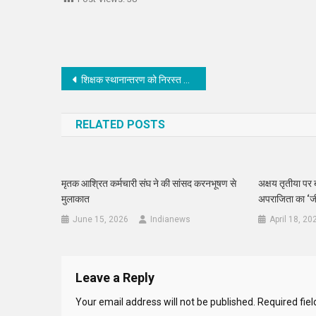
Post
शिक्षक स्थानान्तरण को निरस्त करने को लेकर सौंपा ज्ञापन
navigation
RELATED POSTS
मृतक आश्रित कर्मचारी संघ ने की सांसद करनभूषण से
अक्षय तृतीया पर
मुलाकात
अपराजिता का ‘जी
June 15, 2026
Indianews
April 18, 20
Leave a Reply
Your email address will not be published.
Required fie