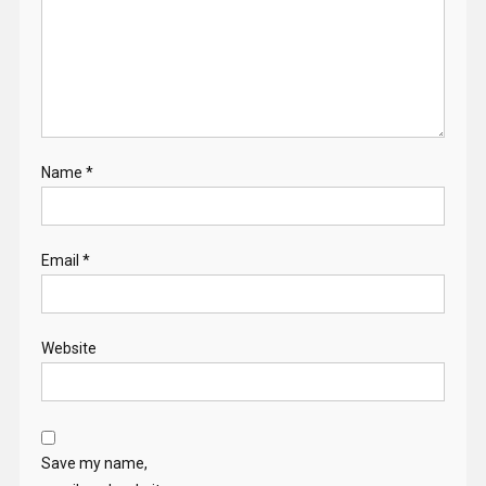
Name
*
Email
*
Website
Save my name,