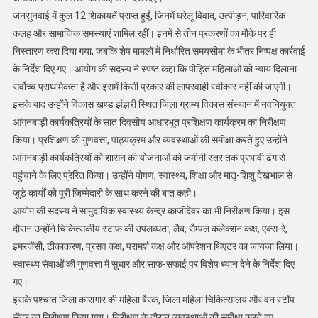
जनसुनवाई में कुल 12 शिकायतें प्राप्त हुईं, जिनमें घरेलू विवाद, उत्पीड़न, पारिवारिक
कलह और सामाजिक समस्याएं शामिल रहीं। इनमें से तीन प्रकरणों का मौके पर ही
निस्तारण करा दिया गया, जबकि शेष मामलों में निर्धारित समयसीमा के भीतर निष्पक्ष कार्रवाई
के निर्देश दिए गए। आयोग की सदस्य ने स्पष्ट कहा कि पीड़ित महिलाओं को न्याय दिलाना
सर्वोच्च प्राथमिकता है और इसमें किसी प्रकार की लापरवाही स्वीकार नहीं की जाएगी।
इसके बाद उन्होंने विकास खण्ड झंझरी स्थित जिला ग्राम्य विकास संस्थान में नवनियुक्त
आंगनबाड़ी कार्यकत्रियों के सात दिवसीय आधारभूत प्रशिक्षण कार्यक्रम का निरीक्षण
किया। प्रशिक्षण की गुणवत्ता, पाठ्यक्रम और व्यवस्थाओं की समीक्षा करते हुए उन्होंने
आंगनबाड़ी कार्यकत्रियों को शासन की योजनाओं को जमीनी स्तर तक प्रभावी ढंग से
पहुंचाने के लिए प्रेरित किया। उन्होंने पोषण, स्वास्थ्य, शिक्षा और मातृ-शिशु देखभाल से
जुड़े कार्यों को पूरी जिम्मेदारी के साथ करने की बात कही।
आयोग की सदस्य ने सामुदायिक स्वास्थ्य केन्द्र काजीदेवर का भी निरीक्षण किया। इस
दौरान उन्होंने चिकित्सकीय स्टाफ की उपलब्धता, लैब, सैम्पल कलेक्शन कक्ष, एक्स-रे,
इमरजेंसी, टीकाकरण, प्रसव कक्ष, परामर्श कक्ष और ऑपरेशन थिएटर का जायजा लिया।
स्वास्थ्य सेवाओं की गुणवत्ता में सुधार और साफ-सफाई पर विशेष ध्यान देने के निर्देश दिए
गए।
इसके पश्चात जिला कारागार की महिला बैरक, जिला महिला चिकित्सालय और वन स्टॉप
सेंटर का निरीक्षण किया गया। निरीक्षण के दौरान व्यवस्थाओं की समीक्षा करते हुए