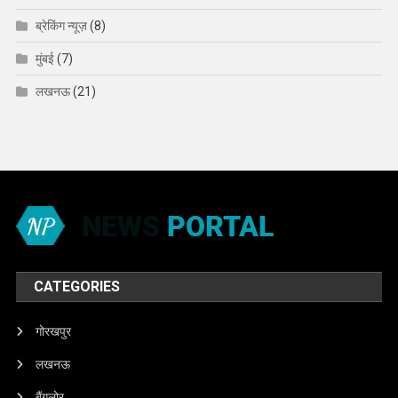
ब्रेकिंग न्यूज़
(8)
मुंबई
(7)
लखनऊ
(21)
CATEGORIES
गोरखपुर
लखनऊ
बैंगलोर