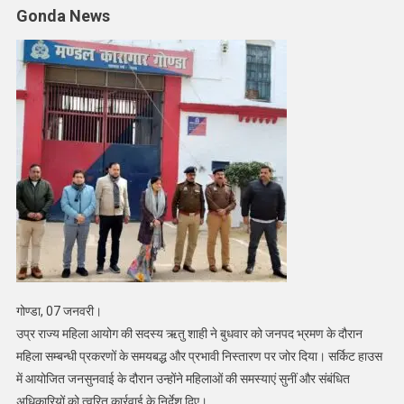
Gonda News
ने
की
महिला
मामलों
की
सुनवाई
गोण्डा, 07 जनवरी।
उप्र राज्य महिला आयोग की सदस्य ऋतु शाही ने बुधवार को जनपद भ्रमण के दौरान
महिला सम्बन्धी प्रकरणों के समयबद्ध और प्रभावी निस्तारण पर जोर दिया। सर्किट हाउस
में आयोजित जनसुनवाई के दौरान उन्होंने महिलाओं की समस्याएं सुनीं और संबंधित
अधिकारियों को त्वरित कार्रवाई के निर्देश दिए।