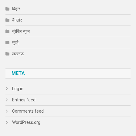
बिहार
बैंगलोर
ब्रेकिंग न्यूज़
मुंबई
लखनऊ
META
Log in
Entries feed
Comments feed
WordPress.org