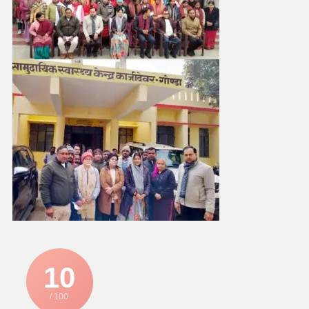
10
/ 100