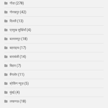
गोंडा
(278)
गोरखपुर
(42)
दिल्ली
(13)
प्रमुख सुर्खियाँ
(4)
बलरामपुर
(18)
बहराइच
(17)
बाराबंकी
(14)
बिहार
(7)
बैंगलोर
(11)
ब्रेकिंग न्यूज़
(5)
मुंबई
(4)
लखनऊ
(18)