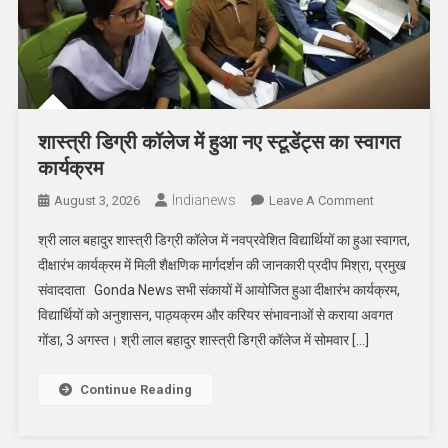
शास्त्री डिग्री कॉलेज में हुआ नए स्टूडेंट्स का स्वागत
कार्यक्रम
Indianews
On
August 3, 2026
Leave A Comment
शास्त्री
श्री लाल बहादुर शास्त्री डिग्री कॉलेज में नवप्रवेशित विद्यार्थियों का हुआ स्वागत,
डिग्री
दीक्षारंभ कार्यक्रम में मिली शैक्षणिक मार्गदर्शन की जानकारी प्रदीप मिश्रा, प्रमुख
कॉलेज
संवाददाता Gonda News सभी संकायों में आयोजित हुआ दीक्षारंभ कार्यक्रम,
में
विद्यार्थियों को अनुशासन, पाठ्यक्रम और करियर संभावनाओं से कराया अवगत
हुआ
नए
गोंडा, 3 अगस्त। श्री लाल बहादुर शास्त्री डिग्री कॉलेज में सोमवार […]
स्टूडेंट्स
का
Continue Reading
स्वागत
कार्यक्रम