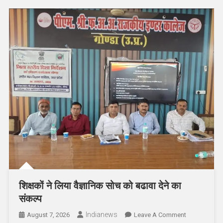
शिक्षकों ने लिया वैज्ञानिक सोच को बढावा देने का
संकल्प
Indianews
On
August 7, 2026
Leave A Comment