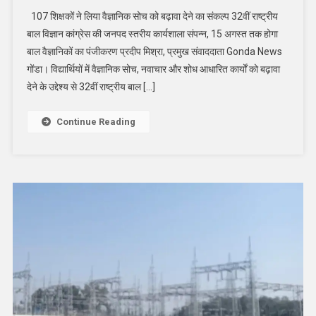
शिक्षकों
107 शिक्षकों ने लिया वैज्ञानिक सोच को बढ़ावा देने का संकल्प 32वीं राष्ट्रीय
ने
बाल विज्ञान कांग्रेस की जनपद स्तरीय कार्यशाला संपन्न, 15 अगस्त तक होगा
लिया
बाल वैज्ञानिकों का पंजीकरण प्रदीप मिश्रा, प्रमुख संवाददाता Gonda News
वैज्ञानिक
गोंडा। विद्यार्थियों में वैज्ञानिक सोच, नवाचार और शोध आधारित कार्यों को बढ़ावा
सोच
को
देने के उद्देश्य से 32वीं राष्ट्रीय बाल […]
बढावा
देने
Continue Reading
का
संकल्प