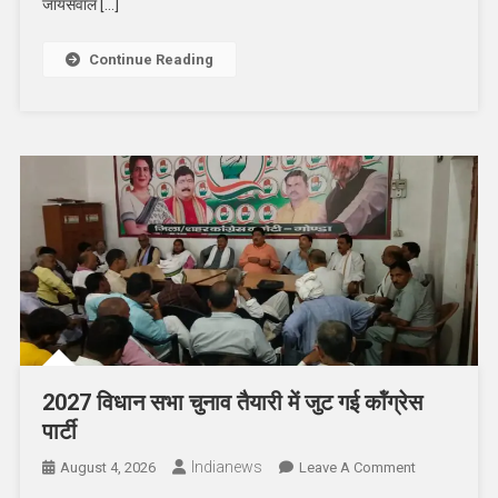
जायसवाल […]
पुण्यतिथि,
चढ़े
Continue Reading
श्रद्धा
के
फूल
2027 विधान सभा चुनाव तैयारी में जुट गई कॉंग्रेस
पार्टी
Indianews
On
August 4, 2026
Leave A Comment
2027