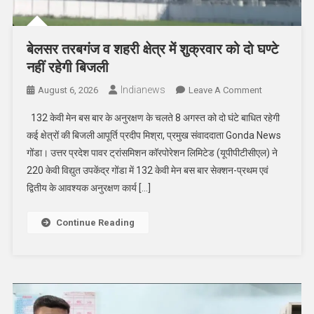
बेलसर तरबगंज व शहरी क्षेत्र में शुक्रवार को दो घण्टे
नहीं रहेगी बिजली
Indianews
On
August 6, 2026
Leave A Comment
बेलसर
132 केवी मेन बस बार के अनुरक्षण के चलते 8 अगस्त को दो घंटे बाधित रहेगी
तरबगंज
कई क्षेत्रों की बिजली आपूर्ति प्रदीप मिश्रा, प्रमुख संवाददाता Gonda News
व
गोंडा। उत्तर प्रदेश पावर ट्रांसमिशन कॉरपोरेशन लिमिटेड (यूपीपीटीसीएल) ने
शहरी
220 केवी विद्युत उपकेंद्र गोंडा में 132 केवी मेन बस बार सेक्शन-प्रथम एवं
क्षेत्र
में
द्वितीय के आवश्यक अनुरक्षण कार्य […]
शुक्रवार
को
Continue Reading
दो
घण्टे
नहीं
रहेगी
बिजली