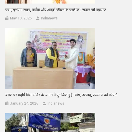
प्रभु श्रीराम त्याग, मर्यादा और आदर्श जीवन के प्रतीक : राजन जी महाराज
May 10, 2026
Indianews
बसंत पर महर्षि विद्या मंदिर के आंगन में पुलकित हुईं उमंग, उत्साह, उल्लास की कोपलें
January 24, 2026
Indianews