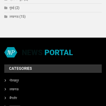
मुंबई
(2)
लखनऊ
(15)
CATEGORIES
गोरखपुर
लखनऊ
बैंगलोर