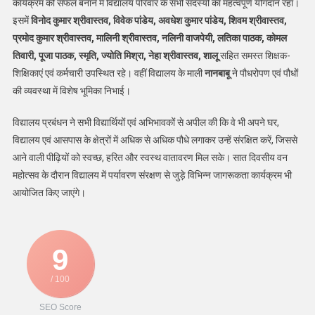
कार्यक्रम को सफल बनाने में विद्यालय परिवार के सभी सदस्यों का महत्वपूर्ण योगदान रहा।
इसमें
विनोद कुमार श्रीवास्तव, विवेक पांडेय, अवधेश कुमार पांडेय, शिवम श्रीवास्तव,
प्रमोद कुमार श्रीवास्तव, मालिनी श्रीवास्तव, नलिनी वाजपेयी, लतिका पाठक, कोमल
तिवारी, पूजा पाठक, स्मृति, ज्योति मिश्रा, नेहा श्रीवास्तव, शालू
सहित समस्त शिक्षक-
शिक्षिकाएं एवं कर्मचारी उपस्थित रहे। वहीं विद्यालय के माली
नानबाबू
ने पौधरोपण एवं पौधों
की व्यवस्था में विशेष भूमिका निभाई।
विद्यालय प्रबंधन ने सभी विद्यार्थियों एवं अभिभावकों से अपील की कि वे भी अपने घर,
विद्यालय एवं आसपास के क्षेत्रों में अधिक से अधिक पौधे लगाकर उन्हें संरक्षित करें, जिससे
आने वाली पीढ़ियों को स्वच्छ, हरित और स्वस्थ वातावरण मिल सके। सात दिवसीय वन
महोत्सव के दौरान विद्यालय में पर्यावरण संरक्षण से जुड़े विभिन्न जागरूकता कार्यक्रम भी
आयोजित किए जाएंगे।
9
/ 100
SEO Score