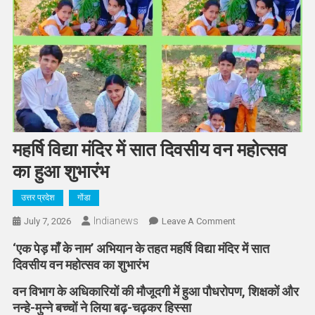
महर्षि विद्या मंदिर में सात दिवसीय वन महोत्सव
का हुआ शुभारंभ
उत्तर प्रदेश
गोंडा
Indianews
On
July 7, 2026
Leave A Comment
महर्षि
‘एक पेड़ माँ के नाम’ अभियान के तहत महर्षि विद्या मंदिर में सात
विद्या
दिवसीय वन महोत्सव का शुभारंभ
मंदिर
में
वन विभाग के अधिकारियों की मौजूदगी में हुआ पौधरोपण, शिक्षकों और
सात
नन्हे-मुन्ने बच्चों ने लिया बढ़-चढ़कर हिस्सा