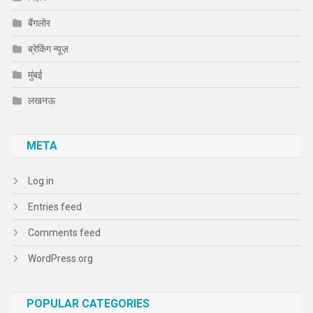
बैंगलोर
ब्रेकिंग न्यूज़
मुंबई
लखनऊ
META
Log in
Entries feed
Comments feed
WordPress.org
POPULAR CATEGORIES