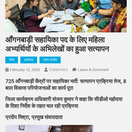
आँगनबाड़ी सहायिका पद के लिए महिला
अभ्यर्थियों के अभिलेखों का हुआ सत्यापन
गोंडा
अयोध्या
उत्तर प्रदेश
Indianews
On
February 12, 2026
Leave A Comment
आँगनबाड़ी
725 आँगनबाड़ी केंद्रों पर सहायिका भर्ती: सत्यापन प्रक्रिया तेज, 8
सहायिका
बाल विकास परियोजनाओं का कार्य पूरा
पद
के
जिला कार्यक्रम अधिकारी संजय कुमार ने कहा कि सीडीओ महोदया
लिए
के दिशा निर्देश के तहत चल रही प्रक्रिया
महिला
प्रदीप मिश्रा, प्रमुख संवाददाता
अभ्यर्थियों
के
अभिलेखों