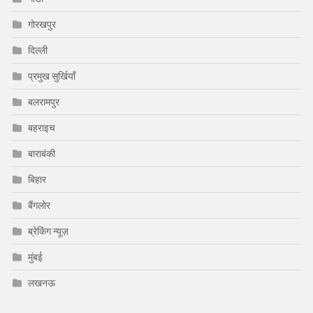
गोरखपुर
दिल्ली
प्रमुख सुर्खियाँ
बलरामपुर
बहराइच
बाराबंकी
बिहार
बैंगलोर
ब्रेकिंग न्यूज़
मुंबई
लखनऊ