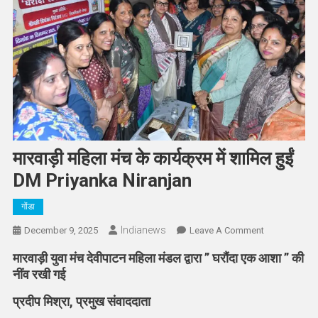
मारवाड़ी महिला मंच के कार्यक्रम में शामिल हुईं
DM Priyanka Niranjan
गोंडा
Indianews
On
December 9, 2025
Leave A Comment
मारवाड़ी
मारवाड़ी युवा मंच देवीपाटन महिला मंडल द्वारा ” घरौंदा एक आशा ” की
महिला
नींव रखी गई
मंच
के
प्रदीप मिश्रा, प्रमुख संवाददाता
कार्यक्रम