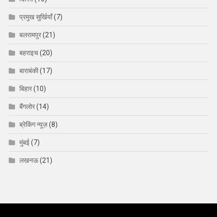
प्रमुख सुर्खियाँ
(7)
बलरामपुर
(21)
बहराइच
(20)
बाराबंकी
(17)
बिहार
(10)
बैंगलोर
(14)
ब्रेकिंग न्यूज़
(8)
मुंबई
(7)
लखनऊ
(21)