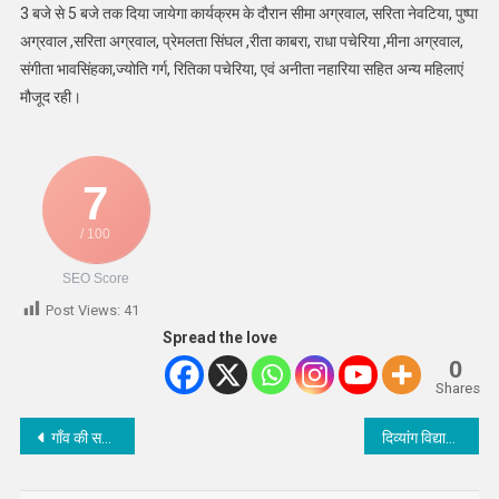
3 बजे से 5 बजे तक दिया जायेगा कार्यक्रम के दौरान सीमा अग्रवाल, सरिता नेवटिया, पुष्पा
अग्रवाल ,सरिता अग्रवाल, प्रेमलता सिंघल ,रीता काबरा, राधा पचेरिया ,मीना अग्रवाल,
संगीता भावसिंहका,ज्योति गर्ग, रितिका पचेरिया, एवं अनीता नहारिया सहित अन्य महिलाएं
मौजूद रही।
7
/ 100
SEO Score
Post Views:
41
Spread the love
0
Shares
Post
गाँव की समस्याओं का CDO Ankita jain ने किया गाँव में निदान
दिव्यांग विद्यार्थियों ने किया प्रतिभा का दमदार प्रदर्शन
navigation