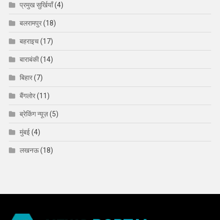
प्रमुख सुर्खियाँ
(4)
बलरामपुर
(18)
बहराइच
(17)
बाराबंकी
(14)
बिहार
(7)
बैंगलोर
(11)
ब्रेकिंग न्यूज़
(5)
मुंबई
(4)
लखनऊ
(18)