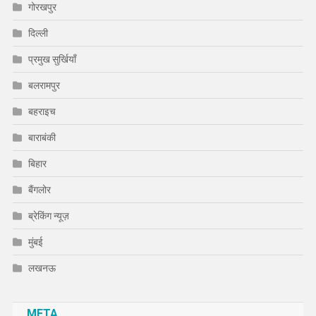
गोरखपुर
दिल्ली
प्रमुख सुर्खियाँ
बलरामपुर
बहराइच
बाराबंकी
बिहार
बैंगलोर
ब्रेकिंग न्यूज़
मुंबई
लखनऊ
META