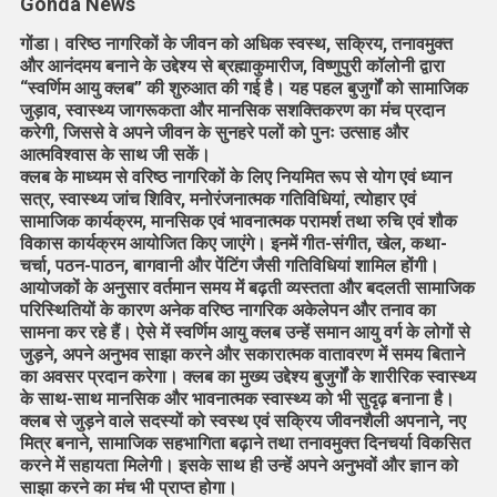
Gonda News
गोंडा। वरिष्ठ नागरिकों के जीवन को अधिक स्वस्थ, सक्रिय, तनावमुक्त
और आनंदमय बनाने के उद्देश्य से ब्रह्माकुमारीज, विष्णुपुरी कॉलोनी द्वारा
“स्वर्णिम आयु क्लब” की शुरुआत की गई है। यह पहल बुजुर्गों को सामाजिक
जुड़ाव, स्वास्थ्य जागरूकता और मानसिक सशक्तिकरण का मंच प्रदान
करेगी, जिससे वे अपने जीवन के सुनहरे पलों को पुनः उत्साह और
आत्मविश्वास के साथ जी सकें।
क्लब के माध्यम से वरिष्ठ नागरिकों के लिए नियमित रूप से योग एवं ध्यान
सत्र, स्वास्थ्य जांच शिविर, मनोरंजनात्मक गतिविधियां, त्योहार एवं
सामाजिक कार्यक्रम, मानसिक एवं भावनात्मक परामर्श तथा रुचि एवं शौक
विकास कार्यक्रम आयोजित किए जाएंगे। इनमें गीत-संगीत, खेल, कथा-
चर्चा, पठन-पाठन, बागवानी और पेंटिंग जैसी गतिविधियां शामिल होंगी।
आयोजकों के अनुसार वर्तमान समय में बढ़ती व्यस्तता और बदलती सामाजिक
परिस्थितियों के कारण अनेक वरिष्ठ नागरिक अकेलेपन और तनाव का
सामना कर रहे हैं। ऐसे में स्वर्णिम आयु क्लब उन्हें समान आयु वर्ग के लोगों से
जुड़ने, अपने अनुभव साझा करने और सकारात्मक वातावरण में समय बिताने
का अवसर प्रदान करेगा। क्लब का मुख्य उद्देश्य बुजुर्गों के शारीरिक स्वास्थ्य
के साथ-साथ मानसिक और भावनात्मक स्वास्थ्य को भी सुदृढ़ बनाना है।
क्लब से जुड़ने वाले सदस्यों को स्वस्थ एवं सक्रिय जीवनशैली अपनाने, नए
मित्र बनाने, सामाजिक सहभागिता बढ़ाने तथा तनावमुक्त दिनचर्या विकसित
करने में सहायता मिलेगी। इसके साथ ही उन्हें अपने अनुभवों और ज्ञान को
साझा करने का मंच भी प्राप्त होगा।