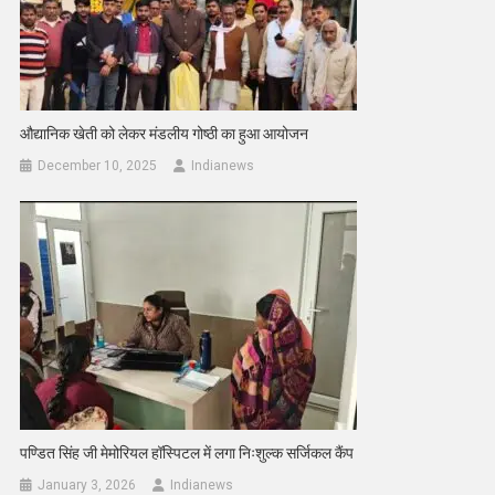
औद्यानिक खेती को लेकर मंडलीय गोष्ठी का हुआ आयोजन
December 10, 2025
Indianews
पण्डित सिंह जी मेमोरियल हॉस्पिटल में लगा निःशुल्क सर्जिकल कैंप
January 3, 2026
Indianews