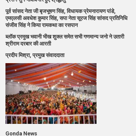
आदर्श
पूर्व सांसद नेता जी बृजभूषण सिंह, विधायक प्रेमनारायण पांडे,
जीवन
एमएलसी अवधेश कुमार सिंह, सपा नेता सूरज सिंह सांसद प्रतिनिधि
के
संजीव सिंह ने किया रामकथा का रसपान
प्रतीक
:
ब्लॉक प्रमुख भवानी भीख शुक्ल समेत सभी गणमान्य जनो ने उतारी
राजन
श्रीराम दरबार की आरती
जी
महाराज
प्रदीप मिश्रा, प्रमुख संवाददाता
Gonda News