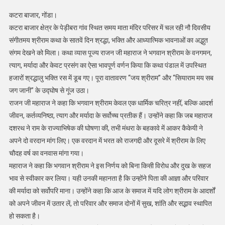
कटरा बाजार, गोंडा।
कटरा बाजार क्षेत्र के पेड़ीबरा गांव स्थित समय माता मंदिर परिसर में चल रही नौ दिवसीय
संगीतमय श्रीराम कथा के सातवें दिन श्रद्धा, भक्ति और आध्यात्मिक भावनाओं का अद्भुत
संगम देखने को मिला। कथा व्यास पूज्य राजन जी महाराज ने भगवान श्रीराम के वनगमन,
त्याग, मर्यादा और केवट प्रसंग का ऐसा भावपूर्ण वर्णन किया कि कथा पंडाल में उपस्थित
हजारों श्रद्धालु भक्ति रस में डूब गए। पूरा वातावरण “जय श्रीराम” और “सियाराम मय सब
जग जानी” के उद्घोष से गूंज उठा।
राजन जी महाराज ने कहा कि भगवान श्रीराम केवल एक धार्मिक चरित्र नहीं, बल्कि आदर्श
जीवन, कर्तव्यनिष्ठा, त्याग और मर्यादा के सर्वोच्च प्रतीक हैं। उन्होंने कहा कि जब महाराज
दशरथ ने राम के राज्याभिषेक की घोषणा की, तभी मंथरा के बहकावे में आकर कैकेयी ने
अपने दो वरदान मांग लिए। एक वरदान में भरत को राजगद्दी और दूसरे में श्रीराम के लिए
चौदह वर्ष का वनवास मांगा गया।
महाराज ने कहा कि भगवान श्रीराम ने इस निर्णय को बिना किसी विरोध और दुख के सहज
भाव से स्वीकार कर लिया। यही उनकी महानता है कि उन्होंने पिता की आज्ञा और परिवार
की मर्यादा को सर्वोपरि माना। उन्होंने कहा कि आज के समाज में यदि लोग श्रीराम के आदर्शों
को अपने जीवन में उतार लें, तो परिवार और समाज दोनों में सुख, शांति और सद्भाव स्थापित
हो सकता है।