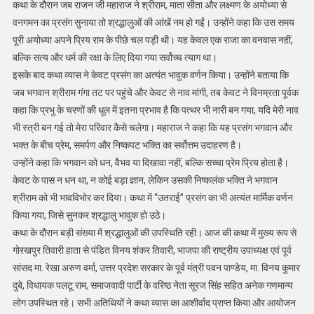
कथा के दौरान जब राजन जी महाराज ने श्रीराम, माता सीता और लक्ष्मण के अयोध्या से
वनगमन का प्रसंग सुनाया तो श्रद्धालुओं की आंखें नम हो गईं। उन्होंने कहा कि उस समय
पूरी अयोध्या अपने प्रिय राम के पीछे चल पड़ी थी। यह केवल एक राजा का वनवास नहीं,
बल्कि सत्य और धर्म की रक्षा के लिए दिया गया सर्वोच्च त्याग था।
इसके बाद कथा व्यास ने केवट प्रसंग का अत्यंत भावुक वर्णन किया। उन्होंने बताया कि
जब भगवान श्रीराम गंगा तट पर पहुंचे और केवट से नाव मांगी, तब केवट ने विनम्रता पूर्वक
कहा कि प्रभु के चरणों की धूल में इतना प्रभाव है कि पत्थर भी नारी बन गया, यदि मेरी नाव
भी स्त्री बन गई तो मेरा परिवार कैसे चलेगा। महाराज ने कहा कि यह प्रसंग भगवान और
भक्त के बीच प्रेम, समर्पण और निष्कपट भक्ति का सर्वोत्तम उदाहरण है।
उन्होंने कहा कि भगवान को धन, वैभव या दिखावा नहीं, बल्कि सच्चा प्रेम प्रिय होता है।
केवट के पास न धन था, न कोई बड़ा ज्ञान, लेकिन उसकी निष्कलंक भक्ति ने भगवान
श्रीराम को भी भावविभोर कर दिया। कथा में “उतराई” प्रसंग का भी अत्यंत मार्मिक वर्णन
किया गया, जिसे सुनकर श्रद्धालु भावुक हो उठे।
कथा के दौरान बड़ी संख्या में श्रद्धालुओं की उपस्थिति रही। आज की कथा में मुख्य रूप से
गोरखपुर तिवारी हाता से पंडित विनय शंकर तिवारी, भाजपा की राष्ट्रीय उपाध्यक्ष एवं पूर्व
सांसद मा. रेखा अरुण वर्मा, उत्तर प्रदेश सरकार के पूर्व मंत्री पवन पाण्डेय, मा. विनय कुमार
दुबे, विधायक पलटू राम, समाजवादी पार्टी के वरिष्ठ नेता सूरज सिंह सहित अनेक गणमान्य
लोग उपस्थित रहे। सभी अतिथियों ने कथा व्यास का आशीर्वाद प्राप्त किया और आयोजन