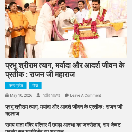
प्रभु श्रीराम त्याग, मर्यादा और आदर्श जीवन के
प्रतीक : राजन जी महाराज
उत्तर प्रदेश
गोंडा
Indianews
On
May 10, 2026
Leave A Comment
प्रभु
प्रभु श्रीराम त्याग, मर्यादा और आदर्श जीवन के प्रतीक : राजन जी
श्रीराम
महाराज
त्याग,
मर्यादा
समय माता मंदिर परिसर में उमड़ा आस्था का जनसैलाब, राम-केवट
और
प्रसंग सुन भावविभोर हुए श्रद्धालु