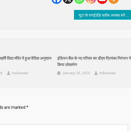
यूटा के रुपईडीह ब्लॉक अध्यक्ष बने प्रवेश चंद्र तिवारी
र्षि विद्या मंदिर में हुआ वैदिक अनुष्ठान
इंडियन बैंक के नए परिसर का डीएम प्रियंका निरंजन न
किया लोकार्पण
26
Indianews
January 20, 2026
Indianews
lds are marked
*