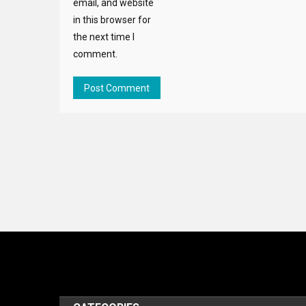
email, and website
in this browser for
the next time I
comment.