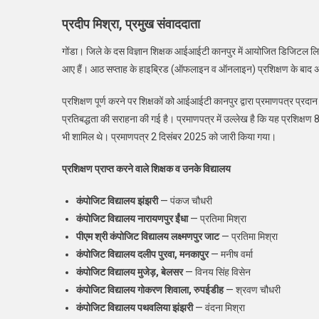
द
शि
प्रदीप मिश्रा, प्रमुख संवाददाता
ने
गोंडा। जिले के दस विज्ञान शिक्षक आईआईटी कानपुर में आयोजित डिजिटल लिटरे
ल
ड
आए हैं। आठ सप्ताह के हाइब्रिड (ऑफलाइन व ऑनलाइन) प्रशिक्षण के बाद अब ये श
स
प
प्रशिक्षण पूर्ण करने पर शिक्षकों को आईआईटी कानपुर द्वारा प्रमाणपत्र प्रदा
प्रतिबद्धता की सराहना की गई है। प्रमाणपत्र में उल्लेख है कि यह प्रशिक
भी शामिल थे। प्रमाणपत्र 2 दिसंबर 2025 को जारी किया गया।
प्रशिक्षण प्राप्त करने वाले शिक्षक व उनके विद्यालय
कंपोजिट विद्यालय झंझरी
— पंकज चौधरी
कंपोजिट विद्यालय नारायणपुर ईंधा
— प्रतिमा मिश्रा
पीएम श्री कंपोजिट विद्यालय लक्ष्मणपुर जाट
— प्रतिमा मिश्रा
कंपोजिट विद्यालय दलीप पुरवा, मनकापुर
— मनीष वर्मा
कंपोजिट विद्यालय मुजेड़, बेलसर
— विनय सिंह विसेन
कंपोजिट विद्यालय गोकरण शिवाला, रुपईडीह
— श्रवण चौधरी
कंपोजिट विद्यालय पथवलिया झंझरी
— वंदना मिश्रा