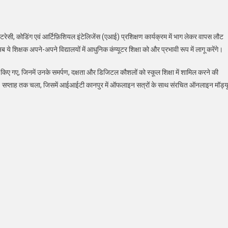
स
क्षकों
सी, कोडिंग एवं आर्टिफ़िशियल इंटेलिजेंस (एआई) प्रशिक्षण कार्यक्रम में भाग लेकर वापस लौट
िया
िजिटल
िक्षक अपने-अपने विद्यालयों में आधुनिक कंप्यूटर शिक्षा को और प्रभावी रूप में लागू करेंगे।
ाक्षरता
्रशिक्षण
न किए गए, जिनमें उनके समर्पण, दक्षता और डिजिटल कौशलों को स्कूल शिक्षा में शामिल करने की
्षण 8 सप्ताह तक चला, जिसमें आईआईटी कानपुर में ऑफलाइन सत्रों के साथ संरचित ऑनलाइन मॉड्य