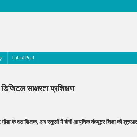
ुर
Latest Post
डिजिटल साक्षरता प्रशिक्षण
n
ईआईटी
ंडा के दस शिक्षक, अब स्कूलों में होगी आधुनिक कंप्यूटर शिक्षा की शुरुआ
ानपुर
े