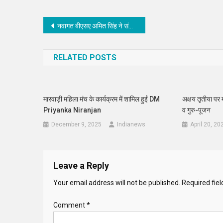
Post
नवागत बीएसए अमित सिंह ने संभाली कमान
navigation
RELATED POSTS
मारवाड़ी महिला मंच के कार्यक्रम में शामिल हुईं DM
अक्षय तृतीया पर मह
Priyanka Niranjan
व गुरु-पूजन
December 9, 2025
Indianews
April 20, 20
Leave a Reply
Your email address will not be published.
Required fie
Comment
*