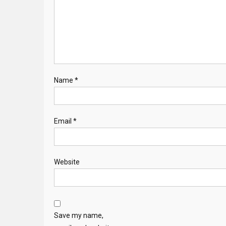
Name
*
Email
*
Website
Save my name,