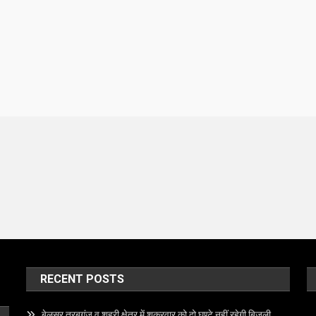
RECENT POSTS
बेलसर तरबगंज व शहरी क्षेत्र में शुक्रवार को दो घण्टे नहीं रहेगी बिजली