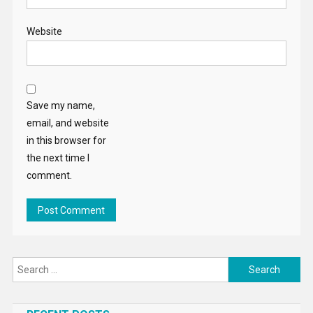
Website
Save my name,
email, and website
in this browser for
the next time I
comment.
Search
for: