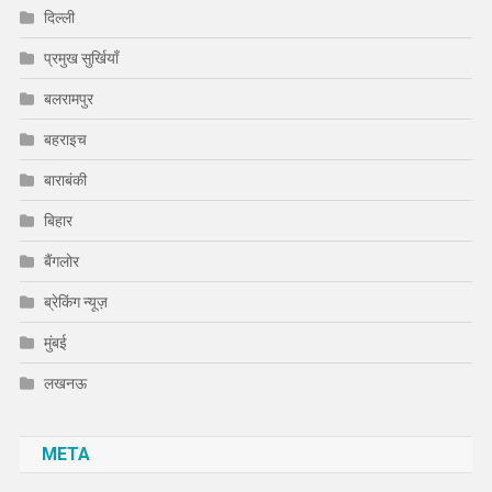
दिल्ली
प्रमुख सुर्खियाँ
बलरामपुर
बहराइच
बाराबंकी
बिहार
बैंगलोर
ब्रेकिंग न्यूज़
मुंबई
लखनऊ
META