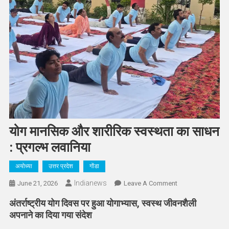
योग मानसिक और शारीरिक स्वस्थता का साधन
: प्रगल्भ लवानिया
अयोध्या
उत्तर प्रदेश
गोंडा
Indianews
On
June 21, 2026
Leave A Comment
योग
अंतर्राष्ट्रीय योग दिवस पर हुआ योगाभ्यास, स्वस्थ जीवनशैली
मानसिक
अपनाने का दिया गया संदेश
और