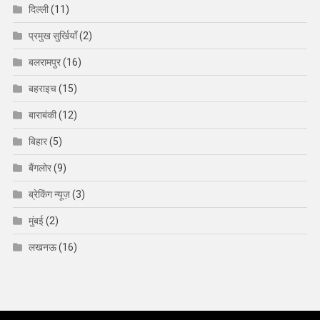
दिल्ली
(11)
प्रमुख सुर्खियाँ
(2)
बलरामपुर
(16)
बहराइच
(15)
बाराबंकी
(12)
बिहार
(5)
बैंगलोर
(9)
ब्रेकिंग न्यूज़
(3)
मुंबई
(2)
लखनऊ
(16)