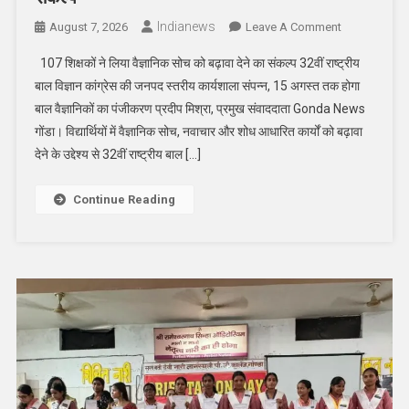
Indianews
On
August 7, 2026
Leave A Comment
शिक्षकों
107 शिक्षकों ने लिया वैज्ञानिक सोच को बढ़ावा देने का संकल्प 32वीं राष्ट्रीय
ने
बाल विज्ञान कांग्रेस की जनपद स्तरीय कार्यशाला संपन्न, 15 अगस्त तक होगा
लिया
बाल वैज्ञानिकों का पंजीकरण प्रदीप मिश्रा, प्रमुख संवाददाता Gonda News
वैज्ञानिक
गोंडा। विद्यार्थियों में वैज्ञानिक सोच, नवाचार और शोध आधारित कार्यों को बढ़ावा
सोच
को
देने के उद्देश्य से 32वीं राष्ट्रीय बाल […]
बढावा
देने
Continue Reading
का
संकल्प