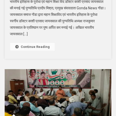
भारतीय इतिहास के पुरोधा एवं महान शिक्षा विद डॉक्टर काशी प्रसाद जायसवाल
डॉ
की मनाई गई पुण्यतिथि प्रदीप मिश्रा, प्रमुख संवाददाता Gonda News गोंडा।
काशी
जायसवाल समाज गोंडा द्वारा महान शिक्षाविद एवं भारतीय इतिहास के पुरोधा
प्रसाद
स्वर्गीय डॉक्टर काशी प्रसाद जायसवाल की पुण्यतिथि अध्यक्ष राजकुमार
जायसवाल
की
जायसवाल के प्रतिष्ठान पर पुष्प अर्पित कर मनाई गई। अखिल भारतीय
मनी
जायसवाल […]
पुण्यतिथि,
चढ़े
Continue Reading
श्रद्धा
के
फूल