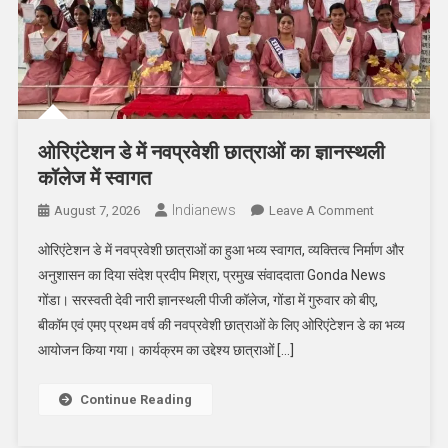
ओरिएंटेशन डे में नवप्रवेशी छात्राओं का ज्ञानस्थली
कॉलेज में स्वागत
Indianews
On
August 7, 2026
Leave A Comment
ओरिएंटेशन
ओरिएंटेशन डे में नवप्रवेशी छात्राओं का हुआ भव्य स्वागत, व्यक्तित्व निर्माण और
डे
अनुशासन का दिया संदेश प्रदीप मिश्रा, प्रमुख संवाददाता Gonda News
में
गोंडा। सरस्वती देवी नारी ज्ञानस्थली पीजी कॉलेज, गोंडा में गुरुवार को बीए,
नवप्रवेशी
बीकॉम एवं एमए प्रथम वर्ष की नवप्रवेशी छात्राओं के लिए ओरिएंटेशन डे का भव्य
छात्राओं
का
आयोजन किया गया। कार्यक्रम का उद्देश्य छात्राओं […]
ज्ञानस्थली
कॉलेज
Continue Reading
में
स्वागत