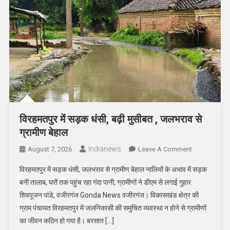
विरहमतपुर में सड़क धंसी, बढ़ी मुसीबत , जलभराव से
ग्रामीण बेहाल
Indianews
On
August 7, 2026
Leave A Comment
विरहमतपुर
विरहमतपुर में सड़क धंसी, जलभराव से ग्रामीण बेहाल नालियों के अभाव में सड़क
में
बनी तालाब, घरों तक पहुंच रहा गंदा पानी; ग्रामीणों ने डीएम से लगाई गुहार
सड़क
शिवपूजन पांडे, वजीरगंज Gonda News वजीरगंज। विकासखंड क्षेत्र की
धंसी,
ग्राम पंचायत विरहमतपुर में जलनिकासी की समुचित व्यवस्था न होने से ग्रामीणों
बढ़ी
मुसीबत
का जीवन कठिन हो गया है। बरसात […]