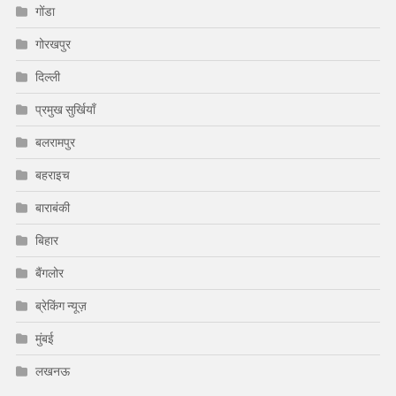
गोंडा
गोरखपुर
दिल्ली
प्रमुख सुर्खियाँ
बलरामपुर
बहराइच
बाराबंकी
बिहार
बैंगलोर
ब्रेकिंग न्यूज़
मुंबई
लखनऊ