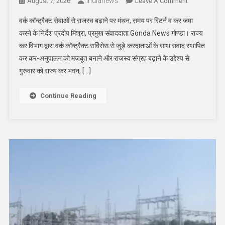
Indianews
On
August 7, 2026
Leave A Comment
जीएसटी
वर्क कॉन्ट्रैक्ट सेवाओं से राजस्व बढ़ाने पर मंथन, समय पर रिटर्न व कर जमा
राजस्व
करने के निर्देश प्रदीप मिश्रा, प्रमुख संवाददाता Gonda News गोण्डा। राज्य
बढ़ाने
कर विभाग द्वारा वर्क कॉन्ट्रैक्ट सर्विसेस से जुड़े करदाताओं के साथ संवाद स्थापित
पर
कर कर-अनुपालन को मजबूत बनाने और राजस्व संग्रह बढ़ाने के उद्देश्य से
अफसरों
ने
गुरुवार को राज्य कर भवन, […]
दिया
जोर,
Continue Reading
अधिवक्ताओं
और
व्यापरियों
संग
की
बैठक