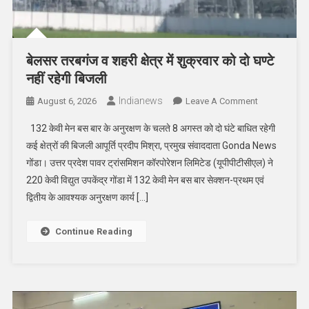
बेलसर तरबगंज व शहरी क्षेत्र में शुक्रवार को दो घण्टे
नहीं रहेगी बिजली
Indianews
On
August 6, 2026
Leave A Comment
बेलसर
132 केवी मेन बस बार के अनुरक्षण के चलते 8 अगस्त को दो घंटे बाधित रहेगी
तरबगंज
कई क्षेत्रों की बिजली आपूर्ति प्रदीप मिश्रा, प्रमुख संवाददाता Gonda News
व
गोंडा। उत्तर प्रदेश पावर ट्रांसमिशन कॉरपोरेशन लिमिटेड (यूपीपीटीसीएल) ने
शहरी
220 केवी विद्युत उपकेंद्र गोंडा में 132 केवी मेन बस बार सेक्शन-प्रथम एवं
क्षेत्र
में
द्वितीय के आवश्यक अनुरक्षण कार्य […]
शुक्रवार
को
Continue Reading
दो
घण्टे
नहीं
रहेगी
बिजली