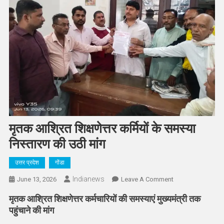
मृतक आश्रित शिक्षणेत्तर कर्मियों के समस्या
निस्तारण की उठी मांग
उत्तर प्रदेश
गोंडा
Indianews
On
June 13, 2026
Leave A Comment
मृतक
मृतक आश्रित शिक्षणेत्तर कर्मचारियों की समस्याएं मुख्यमंत्री तक
आश्रित
पहुंचाने की मांग
शिक्षणेत्तर