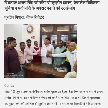
कर्मियों
विधायक अजय सिंह को सौंपा दो सूत्रीय ज्ञापन, कैशलेस चिकित्सा
के
सुविधा व पदोन्नति के अवसर बढ़ाने की उठाई मांग
समस्या
प्रदीप मिश्रा, चीफ रिपोर्टर
निस्तारण
की
उठी
मांग
Gonda
गोंडा, 13 जून। उत्तर प्रदेशीय प्राथमिक मृतक आश्रित शिक्षणेत्तर कर्मचारी संघ ने अपनी
लंबित मांगों के समाधान के लिए शनिवार को करनैलगंज विधायक अजय सिंह से मुलाकात
कर मुख्यमंत्री को संबोधित दो सूत्रीय ज्ञापन सौंपा। संघ के पदाधिकारियों ने विधायक से