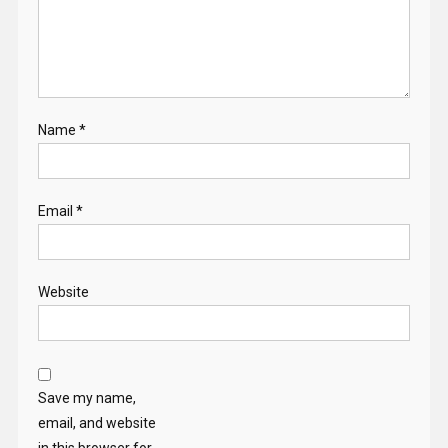
Name
*
Email
*
Website
Save my name,
email, and website