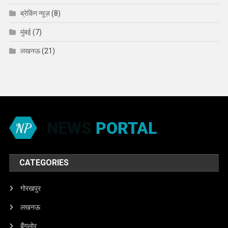
ब्रेकिंग न्यूज़
(8)
मुंबई
(7)
लखनऊ
(21)
CATEGORIES
गोरखपुर
लखनऊ
बैंगलोर