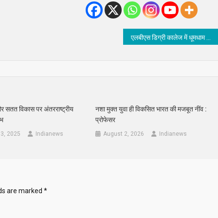
एलबीएस डिग्री कालेज में धूमधाम से मना राष्ट्रीय युवा दिवस
र सतत विकास पर अंतरराष्ट्रीय
नशा मुक्त युवा ही विकसित भारत की मजबूत नींव :
ंभ
प्रोफेसर
3, 2025
Indianews
August 2, 2026
Indianews
lds are marked
*