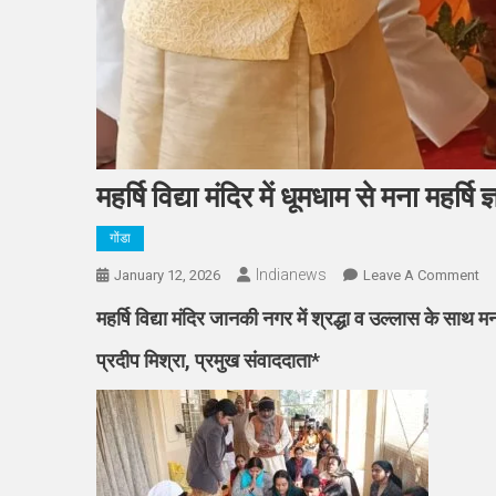
महर्षि विद्या मंदिर में धूमधाम से मना महर्षि
गोंडा
Indianews
On
January 12, 2026
Leave A Comment
महर्
महर्षि विद्या मंदिर जानकी नगर में श्रद्धा व उल्लास के साथ मन
विद्
मंद
प्रदीप मिश्रा, प्रमुख संवाददाता*
में
धू
से
मन
महर्