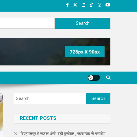
Search
for:
Search
for:
RECENT POSTS
विरहमतपुर में सड़क धंसी, बढ़ी मुसीबत , जलभराव से ग्रामीण