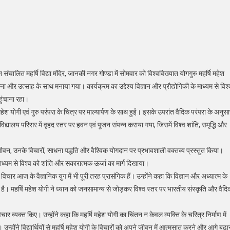
न
वस
गत संचालित महर्षि विद्या मंदिर, जानकी नगर गोण्डा में सोमवार को विश्वविख्यात योगगुरु महर्षि महेश
धना और उत्साह के साथ मनाया गया। कार्यक्रम का उद्देश्य विज्ञान और प्रौद्योगिकी के माध्यम से विश्
ुंचाना रहा।
 महेश योगी एवं गुरु परंपरा के चित्र पर माल्यार्पण के साथ हुई। इसके उपरांत वैदिक परंपरा के अनुस
्यालय परिसर में वृहद स्तर पर हवन एवं पूजन संपन्न कराया गया, जिसमें विश्व शांति, समृद्धि और
े जीवन, उनके विचारों, साधना पद्धति और वैश्विक योगदान पर प्रभावशाली वक्तव्य प्रस्तुत किया।
 माध्यम से विश्व को शांति और सकारात्मक ऊर्जा का मार्ग दिखाया।
विचार आज के वैज्ञानिक युग में भी पूरी तरह प्रासंगिक हैं। उन्होंने कहा कि विज्ञान और अध्यात्म के
है। महर्षि महेश योगी ने ध्यान को जनसामान्य से जोड़कर विश्व स्तर पर भारतीय संस्कृति और वैदि
िचार व्यक्त किए। उन्होंने कहा कि महर्षि महेश योगी का चिंतन न केवल व्यक्ति के चरित्र निर्माण में
्होंने विद्यार्थियों से महर्षि महेश योगी के विचारों को अपने जीवन में आत्मसात करने और आगे बढ़ा