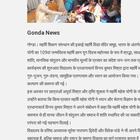
ज्ञा
युग
दि
Gonda News
गोण्डा। महर्षि शिक्षण संस्थान की इकाई महर्षि विद्या मंदिर समूह, भारत के अंतर्
योगी का 109वां जन्मदिवस महर्षि ज्ञान युग दिवस महोत्सव के रूप में श्रद्धा, सा
शांति, मानसिक संतुलन और मानवीय मूल्यों के प्रसार का संदेश जन-जन तक पह
कार्यक्रम की शुरुआत विद्यालय के प्रधानाचार्य विनय कुमार मिश्रा द्वारा महर्षि
गुरु-पूजन, गुरु-वंदना, सामूहिक प्राणायाम और ध्यान का आयोजन किया गया। विद
कल्याण की कामना की गई।
इस अवसर पर छात्राओं अपूर्वा मिश्रा और तृप्ति शुक्ला ने महर्षि महेश योगी क
उन्होंने बताया कि किस प्रकार महर्षि महेश योगी ने ध्यान और चेतना विज्ञान के
प्रधानाचार्य विनय कुमार मिश्रा ने अपने संबोधन में कहा कि महर्षि महेश योगी के 
समन्वय से ही मानव जीवन में संतुलन और समाज में शांति स्थापित की जा सकती 
परंपरा को नई पहचान दिलाई।
विद्यालय के वरिष्ठ अध्यापक सुरेश नारायण द्विवेदी और विवेक पांडे ने भी अपने व
सहायक है, बल्कि समाज और राष्ट्र के समग्र विकास का मार्ग प्रशस्त करता है। उन