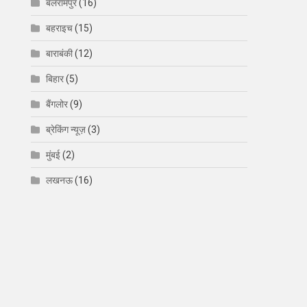
बलरामपुर
(16)
बहराइच
(15)
बाराबंकी
(12)
बिहार
(5)
बैंगलोर
(9)
ब्रेकिंग न्यूज़
(3)
मुंबई
(2)
लखनऊ
(16)