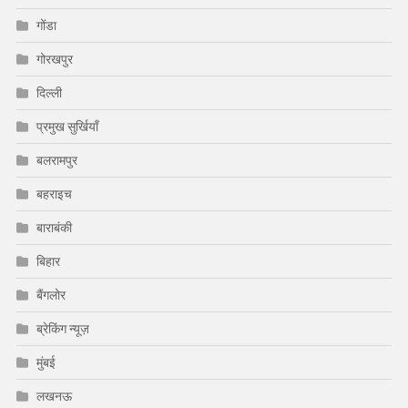
गोंडा
गोरखपुर
दिल्ली
प्रमुख सुर्खियाँ
बलरामपुर
बहराइच
बाराबंकी
बिहार
बैंगलोर
ब्रेकिंग न्यूज़
मुंबई
लखनऊ