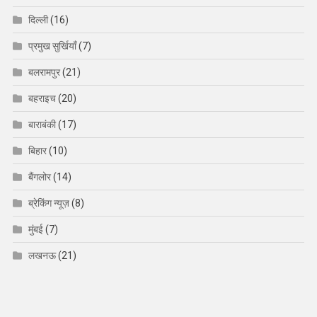
दिल्ली
(16)
प्रमुख सुर्खियाँ
(7)
बलरामपुर
(21)
बहराइच
(20)
बाराबंकी
(17)
बिहार
(10)
बैंगलोर
(14)
ब्रेकिंग न्यूज़
(8)
मुंबई
(7)
लखनऊ
(21)