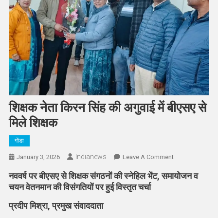
शिक्षक नेता किरन सिंह की अगुवाई में बीएसए से
मिले शिक्षक
गोंडा
Indianews
On
January 3, 2026
Leave A Comment
शिक्षक
नववर्ष पर बीएसए से शिक्षक संगठनों की स्नेहिल भेंट, समायोजन व
नेता
चयन वेतनमान की विसंगतियों पर हुई विस्तृत चर्चा
किरन
सिंह
प्रदीप मिश्रा, प्रमुख संवाददाता
की