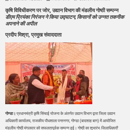
औद्यानिक
कृषि विविधीकरण पर जोर, उद्यान विभाग की मंडलीय गोष्ठी सम्पन्न
खेती
डीएम प्रियंका निरंजन ने किया उद्घाटन, किसानों को उन्नत तकनीक
को
अपनाने की अपील
लेकर
मंडलीय
प्रदीप मिश्रा, प्रमुख संवाददाता
गोष्ठी
का
हुआ
आयोजन
गोण्डा।
प्रधानमंत्री कृषि सिंचाई योजना के अंतर्गत उद्यान विभाग द्वारा जिला उद्यान
अधिकारी कार्यालय, राजकीय पौधशाला पन्तनगर, गोण्डा (बादशाह बाग) में आयोजित
मंडलीय गोष्ठी मंगलवार को सफलतापूर्वक सम्पन्न हुई। गोष्ठी का शुभारंभ
जिलाधिकारी