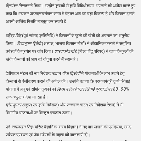
प्रियंका निरंजन
ने किया। उन्होंने कृषकों से कृषि विविधीकरण अपनाने की अपील करते हुए
कहा कि
मशरूम उत्पादन
वर्तमान समय में बेहतर आय का बड़ा विकल्प है और किसान इससे
अपनी आर्थिक स्थिति मजबूत कर सकते हैं।
महेंद्र सिंह
(पूर्व सांसद प्रतिनिधि) ने किसानों से फूलों की खेती को अपनाने का अनुरोध
किया।
विद्याभूषण द्विवेदी
(अध्यक्ष, भाजपा किसान मोर्चा) ने औद्यानिक फसलों में संतुलित
उर्वरकों के प्रयोग पर जोर दिया।
शारदाकांत पांडे
(विश्व हिंदू परिषद) ने कहा कि फूलों की
खेती किसानों की आय को दोगुना करने में सक्षम है।
देवीपाटन मंडल की उप निदेशक उद्यान
गीता त्रिवेदी
ने योजनाओं के लाभ उठाने हेतु
किसानों से पंजीकरण कराने की अपील की। उन्होंने बताया कि प्रधानमंत्री कृषि सिंचाई
योजना में लघु एवं सीमांत कृषकों को
ड्रिप व स्प्रिंकलर सिंचाई प्रणाली पर 80–90%
तक अनुदान
दिया जा रहा है।
प्रेम कुमार ठाकुर
(उप कृषि निदेशक) और
रामानन्द मल्ल
(उप निदेशक रेशम) ने भी
विभागीय योजनाओं पर विस्तृत प्रकाश डाला।
डॉ. रामलखन सिंह
(वरिष्ठ वैज्ञानिक, शस्य विज्ञान) ने नए बाग लगाने की प्रक्रिया, खाद-
उर्वरक प्रबंधन एवं जैव उर्वरकों के महत्व की जानकारी दी।