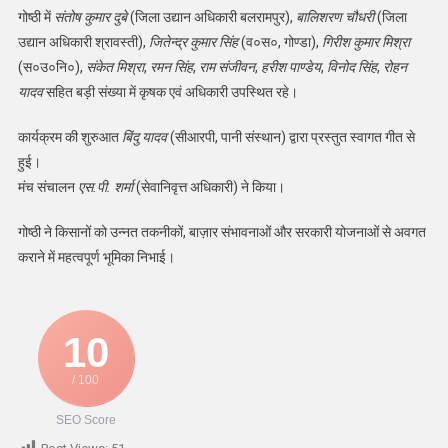
गोष्ठी में
संतोष कुमार दुबे
(जिला उद्यान अधिकारी बलरामपुर),
बालिशरण चौधरी
(जिला
उद्यान अधिकारी श्रावस्ती),
जितेन्द्र कुमार सिंह
(व०स०, गोण्डा),
गिरीश कुमार मिश्रा
(स०उ०नि०),
संकेत मिश्रा
,
रमन सिंह
,
राम संजीवन
,
हरीश पाण्डेय
,
विनोद सिंह
,
रोहन
यादव
सहित बड़ी संख्या में कृषक एवं अधिकारी उपस्थित रहे।
कार्यक्रम की शुरुआत
बिंदु यादव
(सीआरपी, पानी संस्थान) द्वारा प्रस्तुत स्वागत गीत से
हुई।
मंच संचालन
एस.पी. शर्मा
(सेवानिवृत्त अधिकारी) ने किया।
गोष्ठी ने किसानों को उन्नत तकनीकों, बाज़ार संभावनाओं और सरकारी योजनाओं से अवगत
कराने में महत्वपूर्ण भूमिका निभाई।
10
/ 100
SEO Score