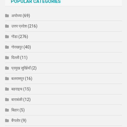
POPULAR CATEGORIES
अयोध्या
(69)
उत्तर प्रदेश
(216)
गोंडा
(276)
गोरखपुर
(40)
दिल्ली
(11)
प्रमुख सुर्खियाँ
(2)
बलरामपुर
(16)
बहराइच
(15)
बाराबंकी
(12)
बिहार
(5)
बैंगलोर
(9)