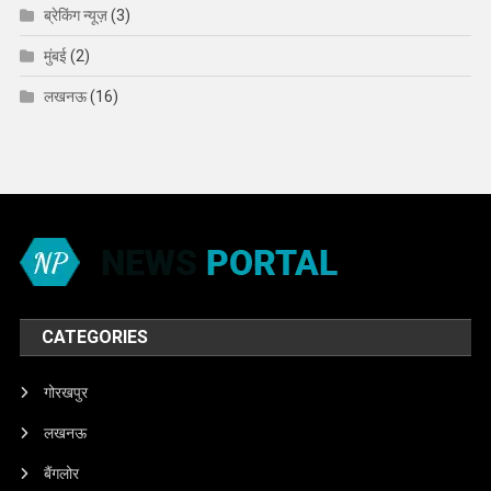
ब्रेकिंग न्यूज़
(3)
मुंबई
(2)
लखनऊ
(16)
CATEGORIES
गोरखपुर
लखनऊ
बैंगलोर